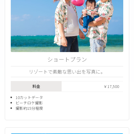
ショートプラン
リゾートで素敵な思い出を写真に。
料金
￥17,500
10カットデータ
ビーチロケ撮影
撮影約15分程度