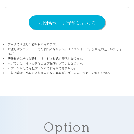
お問合せ・ご予約はこちら
データのお渡しは約14日となります。
お渡しはダウンロードでの納品となります。（ダウンロードするurlをお送りいたしま
す。）
表示料金は全て消費税・サービス料込の表記となります。
本プランは当ホテル宿泊のお客様限定プランとなります。
本プランは他の婚礼プランとの併用はできません 。
上記内容は、都合により変更になる場合がございます。予めご了承ください。
Option