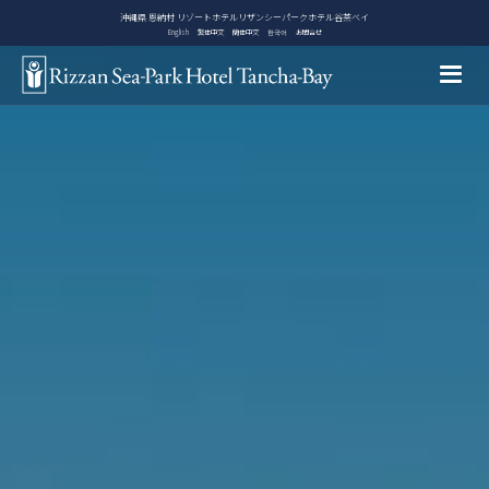
Select Language
▼
沖縄県 恩納村 リゾートホテルリザンシーパークホテル谷茶ベイ
English
繁体中文
簡体中文
한국어
お問合せ