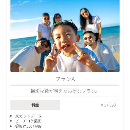
プランA
撮影枚数が増えたお得なプラン。
料金
￥37,500
30カットデータ
ビーチロケ撮影
撮影約50分程度