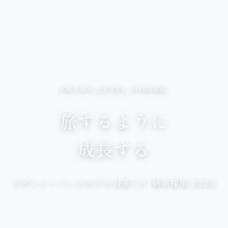
ENTRY-LEVEL HIRING
旅するように
成長する
リザンシーパークホテル谷茶ベイ 新卒採用 2026